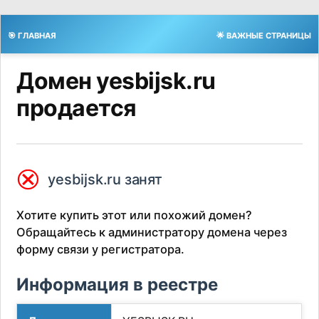
🎯 ГЛАВНАЯ
🌟 ВАЖНЫЕ СТРАНИЦЫ
Домен yesbijsk.ru
продается
⮿
yesbijsk.ru занят
Хотите купить этот или похожий домен?
Обращайтесь к администратору домена через
форму связи у регистратора.
Информация в реестре