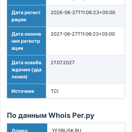
Дата регист
2026-06-27T11:06:23+05:00
рации
Дата оконча
2027-06-27T11:06:23+05:00
ния регистр
ации
Дата освобо
27.07.2027
ждения (уда
ления)
Источник
TCI
По данным Whois Рег.ру
Домен
YESBIJSK.RU