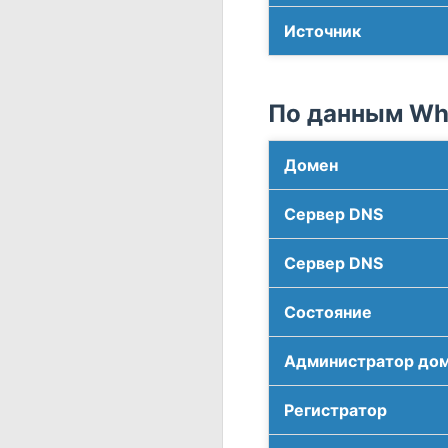
Источник
По данным Who
Домен
Сервер DNS
Сервер DNS
Соcтояние
Администратор до
Регистратор