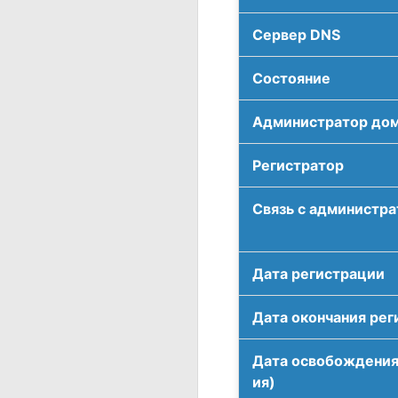
Сервер DNS
Соcтояние
Администратор до
Регистратор
Связь с администр
Дата регистрации
Дата окончания рег
Дата освобождения
ия)