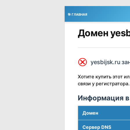
🎯 ГЛАВНАЯ
Домен yesb
⮿
yesbijsk.ru за
Хотите купить этот 
связи у регистратора.
Информация в
Домен
Сервер DNS