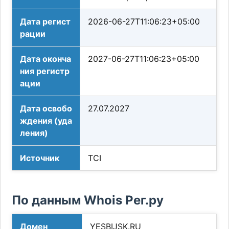
Дата регист
2026-06-27T11:06:23+05:00
рации
Дата оконча
2027-06-27T11:06:23+05:00
ния регистр
ации
Дата освобо
27.07.2027
ждения (уда
ления)
Источник
TCI
По данным Whois Рег.ру
Домен
YESBIJSK.RU