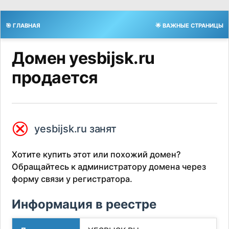
🎯 ГЛАВНАЯ
🌟 ВАЖНЫЕ СТРАНИЦЫ
Домен yesbijsk.ru
продается
⮿
yesbijsk.ru занят
Хотите купить этот или похожий домен?
Обращайтесь к администратору домена через
форму связи у регистратора.
Информация в реестре