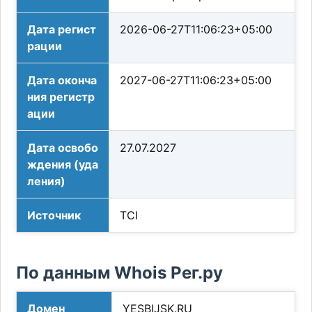
Дата регист
2026-06-27T11:06:23+05:00
рации
Дата оконча
2027-06-27T11:06:23+05:00
ния регистр
ации
Дата освобо
27.07.2027
ждения (уда
ления)
Источник
TCI
По данным Whois Рег.ру
Домен
YESBIJSK.RU