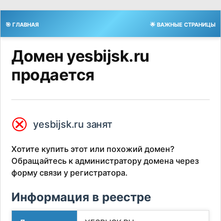
🎯 ГЛАВНАЯ
🌟 ВАЖНЫЕ СТРАНИЦЫ
Домен yesbijsk.ru
продается
⮿
yesbijsk.ru занят
Хотите купить этот или похожий домен?
Обращайтесь к администратору домена через
форму связи у регистратора.
Информация в реестре