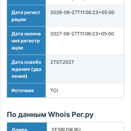
Дата регист
2026-06-27T11:06:23+05:00
рации
Дата оконча
2027-06-27T11:06:23+05:00
ния регистр
ации
Дата освобо
27.07.2027
ждения (уда
ления)
Источник
TCI
По данным Whois Рег.ру
Домен
YESBIJSK.RU