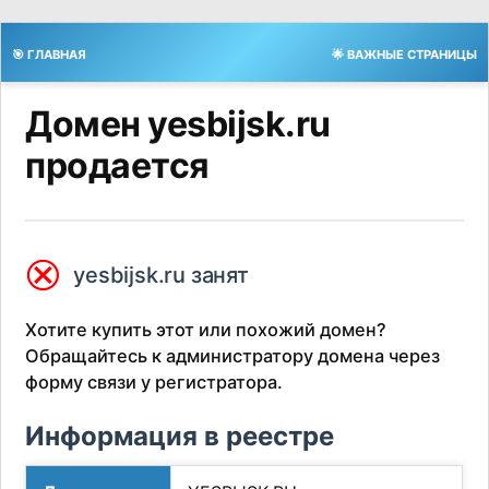
🎯 ГЛАВНАЯ
🌟 ВАЖНЫЕ СТРАНИЦЫ
Домен yesbijsk.ru
продается
⮿
yesbijsk.ru занят
Хотите купить этот или похожий домен?
Обращайтесь к администратору домена через
форму связи у регистратора.
Информация в реестре